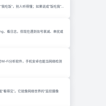
说“我吃饭”，别人听得懂；如果说成“饭吃我”...
ng、看日志，但现在遇到信号衰减、串扰或
Wi-Fi分析软件，手机安卓也能当网络检测
能“看得见”。它就像网络世界的“监控摄像