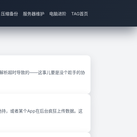
压缩备份
服务器维护
电脑进阶
TAG首页
NS解析超时导致的——这事儿要是没个趁手的协
劫持，或者某个App在后台疯狂上传数据。这