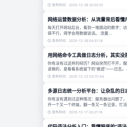
发布时间：2025-12-28 20:00:51
网络运营数据分析：从流量背后看懂
每天打开网站后台，看到一堆跳动的数字：访
袋不行，得学会用数据说话。 流量...
发布时间：2025-12-26 04:51:18
用网络命令工具做日志分析，其实没
你有没有过这样的经历？网站突然打不开，服
该做的，是看看系统留下的“痕迹”——日志。..
发布时间：2025-12-23 00:31:44
多源日志统一分析平台：让杂乱的日
你有没有遇到过这种情况：服务器出问题了，
开一个又一个终端，翻一条又一条记录，忙活半
发布时间：2025-12-17 00:21:18
代码语法分析入门：看懂程序的“语法