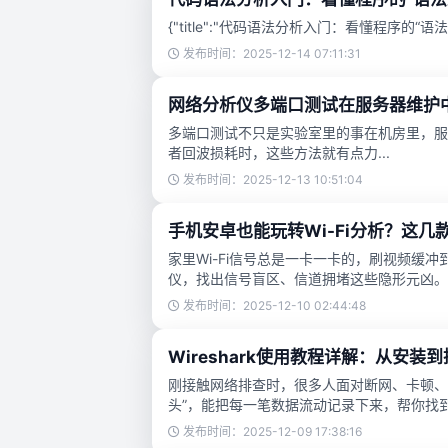
{"title":"代码语法分析入门：看懂程序的“
发布时间：2025-12-14 07:11:31
网络分析仪多端口测试在服务器维护
多端口测试不只是实验室里的事在机房里，服
者回波损耗时，这些方法就有点力...
发布时间：2025-12-13 10:51:04
手机安卓也能玩转Wi-Fi分析？这
家里Wi-Fi信号总是一卡一卡的，刷视频缓
仪，找出信号盲区、信道拥堵这些隐形元凶。
发布时间：2025-12-10 02:44:48
Wireshark使用教程详解：从安装
刚接触网络排查时，很多人面对断网、卡顿、数
头”，能把每一笔数据流动记录下来，帮你找到.
发布时间：2025-12-09 17:38:16