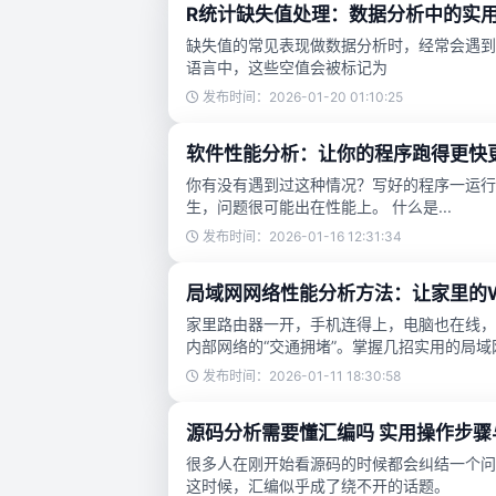
R统计缺失值处理：数据分析中的实
缺失值的常见表现做数据分析时，经常会遇到
语言中，这些空值会被标记为
发布时间：2026-01-20 01:10:25
软件性能分析：让你的程序跑得更快
你有没有遇到过这种情况？写好的程序一运行
生，问题很可能出在性能上。 什么是...
发布时间：2026-01-16 12:31:34
局域网网络性能分析方法：让家里的Wi
家里路由器一开，手机连得上，电脑也在线，
内部网络的“交通拥堵”。掌握几招实用的局域网
发布时间：2026-01-11 18:30:58
源码分析需要懂汇编吗 实用操作步
很多人在刚开始看源码的时候都会纠结一个问
这时候，汇编似乎成了绕不开的话题。