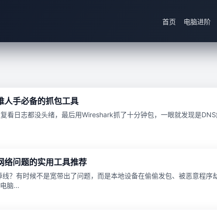
首页
电脑进阶
维人手必备的抓包工具
复看日志都没头绪，最后用Wireshark抓了十分钟包，一眼就发现是D
网络问题的实用工具推荐
繁掉线？有时候不是宽带出了问题，而是本地设备在偷偷发包、被恶意程序
脑...