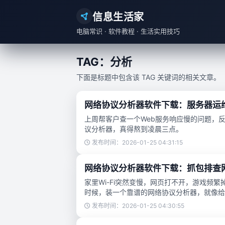
信息生活家
电脑常识 · 软件教程 · 生活实用技巧
TAG：分析
下面是标题中包含该 TAG 关键词的相关文章。
网络协议分析器软件下载：服务器运
上周帮客户查一个Web服务响应慢的问题，反
议分析器，真得熬到凌晨三点。
发布时间：2026-01-25 04:31:15
网络协议分析器软件下载：抓包排查
家里Wi-Fi突然变慢，网页打不开，游戏频
时候，装一个靠谱的网络协议分析器，就像给电
发布时间：2026-01-25 04:30:55