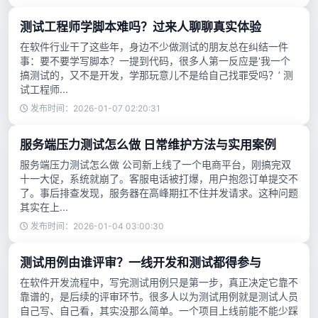
测试工程师学脚本难吗？过来人聊聊真实体验
在软件行业干了这些年，身边不少做测试的朋友总在纠结一件
事：要不要学写脚本？一提到代码，很多人第一反应是‘我一个
搞测试的，又不是开发，学那玩意儿不是给自己找罪受吗？’ 测
试工程师...
发布时间：2026-01-07 02:20:31
服务端压力测试怎么做 日常维护方法与实用案例
服务端压力测试怎么做 公司新上线了一个电商平台，刚搞完双
十一大促，系统就崩了。客服电话被打爆，用户抱怨订单提交不
了。事后排查发现，服务器在高峰期扛不住并发请求。这种问题
其实在上...
发布时间：2026-01-04 03:00:30
测试用例由谁评审？一线开发和测试都得参与
在软件开发流程中，写完测试用例只是第一步，真正决定它靠不
靠谱的，是后续的评审环节。很多人以为测试用例就是测试人员
自己写、自己看，其实没那么简单。一个项目上线前能不能少踩