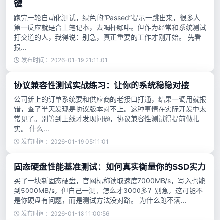
键
跑完一轮自动化测试，绿色的“Passed”提示一跳出来，很多人
第一反应就是合上笔记本，去喝杯咖啡。但作为经常和系统测试
打交道的人，我得说：别急，真正重要的工作才刚开始。 先看
报...
发布时间：2026-01-19 21:11:01
协议兼容性测试实战练习：让你的系统稳稳对接
公司新上的订单系统要和供应商的老接口打通，结果一调用就报
错，查了半天发现是协议版本对不上。这种事情在实际开发中太
常见了。别等到上线才发现问题，协议兼容性测试得提前做扎
实。 什么...
发布时间：2026-01-19 05:11:01
固态硬盘性能基准测试：如何真实衡量你的SSD实力
买了一块新固态硬盘，官网标称读取速度7000MB/s，写入也能
到5000MB/s，但自己一测，怎么才3000多？别急，这可能不
是你硬盘有问题，而是测试方法没对路。 为什么跑不满...
发布时间：2026-01-18 11:00:56