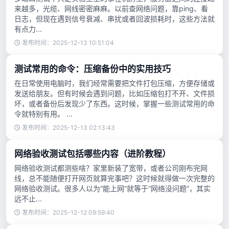
来越多，光缆、网线密密麻麻。以前查网络问题，靠ping、看
日志，但现在遇到信号衰减、串扰或者回波损耗时，这些方法就
有点力...
发布时间：2025-12-13 10:51:04
测试常用的命令：压缩备份中的实用技巧
在日常使用电脑时，我们经常需要把文件打包压缩，方便存储或
发送给朋友。但有时候会遇到问题，比如压缩包打不开、文件损
坏，或者备份后发现少了东西。这时候，掌握一些测试常用的命
令就特别有用。 ...
发布时间：2025-12-13 02:13:43
网络验收测试包括哪些内容（进阶教程）
网络验收测试都测些啥？家里新装了宽带，或者公司刚布完网
线，总不能随便打开网页就算完事吧？这时候就得做一次完整的
网络验收测试。很多人以为“能上网”就等于“网络没问题”，其实
远不止...
发布时间：2025-12-12 09:59:40