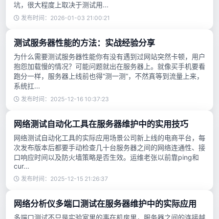
坑，很大程度上取决于测试用...
发布时间：2026-01-03 21:00:21
测试服务器性能的方法：实战经验分享
为什么需要测试服务器性能你有没有遇到过网站突然卡顿，用户
抱怨加载慢的情况？可能问题就出在服务器上。就像买手机要看
跑分一样，服务器上线前也得“测一测”，不然真等到流量上来，
系统扛...
发布时间：2025-12-16 10:37:23
网络测试自动化工具在服务器维护中的实用技巧
网络测试自动化工具的实际应用场景公司新上线的电商平台，每
次发布版本后都要手动检查几十台服务器之间的网络连通性、接
口响应时间以及防火墙策略是否生效。运维老张以前靠ping和
cur...
发布时间：2025-12-15 21:26:37
网络分析仪多端口测试在服务器维护中的实际应用
多端口测试不只是实验室里的事在机房里，服务器之间的连接越