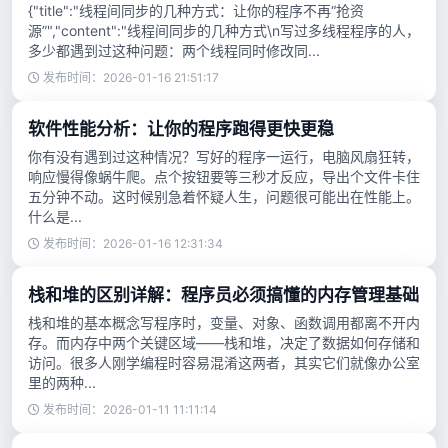
{"title":"线程间同步的几种方式：让你的程序不再“抢资
源”","content":"线程间同步的几种方式\n写过多线程程序的人，
多少都遇到过这种问题：两个线程同时修改同...
发布时间：2026-01-16 21:51:17
软件性能分析：让你的程序跑得更快更稳
你有没有遇到过这种情况？写好的程序一运行，电脑风扇狂转，
响应慢得像蜗牛爬。点个按钮要等三秒才反应，导出个文件卡住
五分钟不动。这时候别急着怀疑人生，问题很可能出在性能上。
什么是...
发布时间：2026-01-16 12:31:34
栈和堆的区别详解：程序员必须搞懂的内存管理基础
栈和堆的基本概念写程序时，变量、对象、函数调用都离不开内
存。而内存中两个关键区域——栈和堆，决定了数据如何存储和
访问。很多人刚学编程时容易混淆这两者，其实它们就像办公室
里的两种...
发布时间：2026-01-11 11:11:14