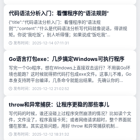
代码语法分析入门：看懂程序的“语法规则”
{"title":"代码语法分析入门：看懂程序的“语法规
则”","content":"什么是代码语法分析写代码就像说话，得讲规
矩。你说“我吃饭”，别人听得懂；如果说成“饭吃我”...
发布时间：2025-12-14 07:11:31
Go语言打包exe：几步搞定Windows可执行程序
写完一个Go程序，想在Windows上直接双击运行？不用装Go环
境也能跑？这时候就得把代码打包成exe文件。这事儿不难，Go
本身支持跨平台编译，几条命令就能出结果。 先确认你的...
发布时间：2025-12-12 21:02:52
throw和异常捕获：让程序更稳的那些事儿
写代码的时候，谁还没碰上过程序突然崩溃的情况？比如读个文
件，文件没了，程序直接卡死；或者网络请求超时，整个界面就
僵在那里。其实这些问题，用好 throw 和异常捕获机制...
发布时间：2025-12-12 18:31:32