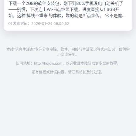
下载一个2GB的软件安装包，刚下到80%手机没电自动关机了
——别慌，下次连上Wi-Fi点继续下载，进度直接从1.6GB开
始。这种‘掉线不重来’的体验，靠的就是断点续传。 它不是魔...
发布时间：2026-01-24 09:00:52
本站“信息生活家”专注分享电脑、软件、网络与生活常识等实用知识，仅供学
习交流使用。
访问地址：http://hqjcw.com，欢迎收藏本站获取更多实用教程。
如有侵权或错误内容，请联系站长及时处理。