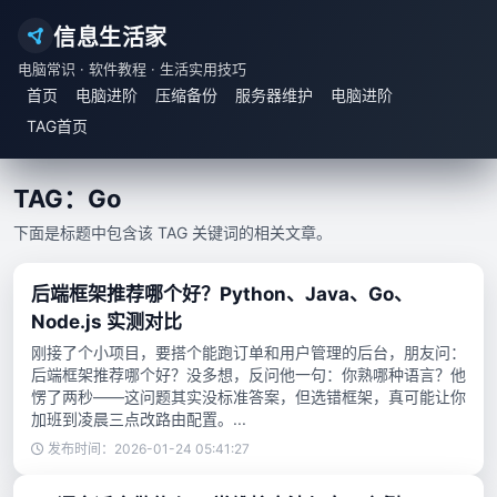
信息生活家
电脑常识 · 软件教程 · 生活实用技巧
首页
电脑进阶
压缩备份
服务器维护
电脑进阶
TAG首页
TAG：Go
下面是标题中包含该 TAG 关键词的相关文章。
后端框架推荐哪个好？Python、Java、Go、
Node.js 实测对比
刚接了个小项目，要搭个能跑订单和用户管理的后台，朋友问：
后端框架推荐哪个好？没多想，反问他一句：你熟哪种语言？他
愣了两秒——这问题其实没标准答案，但选错框架，真可能让你
加班到凌晨三点改路由配置。...
发布时间：2026-01-24 05:41:27