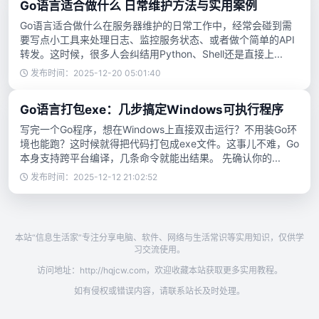
Go语言适合做什么 日常维护方法与实用案例
Go语言适合做什么在服务器维护的日常工作中，经常会碰到需
要写点小工具来处理日志、监控服务状态、或者做个简单的API
转发。这时候，很多人会纠结用Python、Shell还是直接上...
发布时间：2025-12-20 05:01:40
Go语言打包exe：几步搞定Windows可执行程序
写完一个Go程序，想在Windows上直接双击运行？不用装Go环
境也能跑？这时候就得把代码打包成exe文件。这事儿不难，Go
本身支持跨平台编译，几条命令就能出结果。 先确认你的...
发布时间：2025-12-12 21:02:52
本站“信息生活家”专注分享电脑、软件、网络与生活常识等实用知识，仅供学
习交流使用。
访问地址：http://hqjcw.com，欢迎收藏本站获取更多实用教程。
如有侵权或错误内容，请联系站长及时处理。