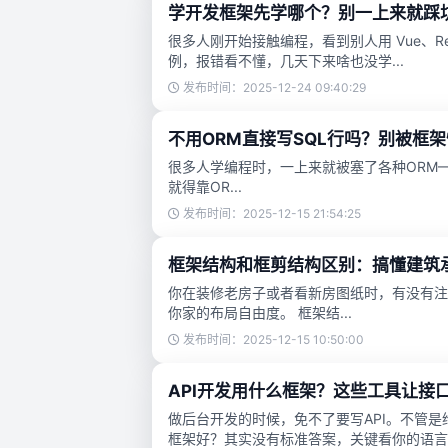
学开发框架先学哪个？别一上来就踩
很多人刚开始接触编程，看到别人用 Vue、R
例，报错看不懂，几天下来啥也没学...
发布时间：2025-12-24 09:40:29
不用ORM直接写SQL行吗？别被框
很多人学编程时，一上来就被塞了各种ORM——比如D
就得靠OR...
发布时间：2025-12-15 21:54:25
框架结构和框剪结构区别：搞懂建筑
你在装修老房子或者看新房图纸时，有没有注
你家的布局自由度。 框架结...
发布时间：2025-12-15 10:50:00
API开发用什么框架？这些工具让接
做后台开发的时候，免不了要写API。不管是
框架好？其实没有标准答案，关键看你的语言..