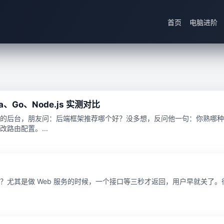
首页
电脑进阶
、Go、Node.js 实测对比
的后台，朋友问：后端框架推荐哪个好？没多想，反问他一句：你熟哪种
路由配置。...
尤其是做 Web 服务的时候，一个接口等三秒才返回，用户早就关了。很多