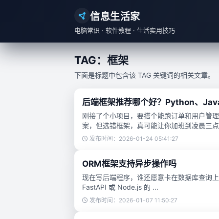
信息生活家
电脑常识 · 软件教程 · 生活实用技巧
TAG：框架
下面是标题中包含该 TAG 关键词的相关文章。
后端框架推荐哪个好？Python、Java
刚接了个小项目，要搭个能跑订单和用户管理
案，但选错框架，真可能让你加班到凌晨三点改
发布时间：2026-01-24 05:41:27
ORM框架支持异步操作吗
现在写后端程序，谁还愿意卡在数据库查询上？
FastAPI 或 Node.js 的 ...
发布时间：2026-01-07 11:50:27