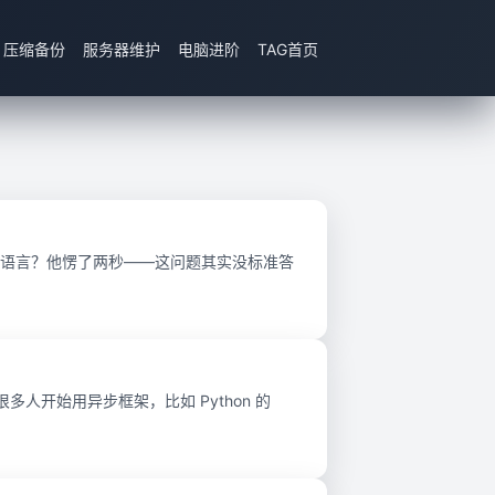
压缩备份
服务器维护
电脑进阶
TAG首页
语言？他愣了两秒——这问题其实没标准答
人开始用异步框架，比如 Python 的