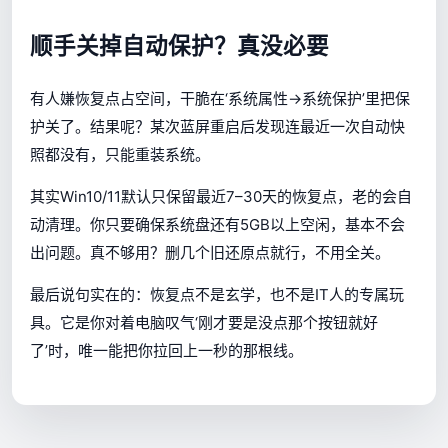
顺手关掉自动保护？真没必要
有人嫌恢复点占空间，干脆在‘系统属性→系统保护’里把保
护关了。结果呢？某次蓝屏重启后发现连最近一次自动快
照都没有，只能重装系统。
其实Win10/11默认只保留最近7–30天的恢复点，老的会自
动清理。你只要确保系统盘还有5GB以上空闲，基本不会
出问题。真不够用？删几个旧还原点就行，不用全关。
最后说句实在的：恢复点不是玄学，也不是IT人的专属玩
具。它是你对着电脑叹气‘刚才要是没点那个按钮就好
了’时，唯一能把你拉回上一秒的那根线。