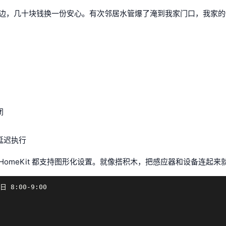
边，几十块钱换一份安心。有次邻居水管爆了淹到我家门口，我家的
闭
延迟执行
omeKit 都支持图形化设置。就像搭积木，把感应器和设备连起来
8:00-9:00
