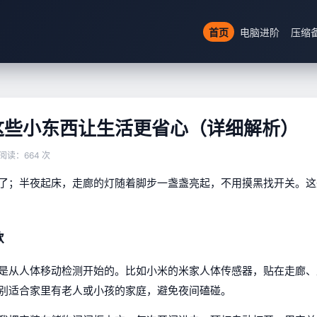
首页
电脑进阶
压缩
这些小东西让生活更省心（详细解析）
阅读：664 次
了；半夜起床，走廊的灯随着脚步一盏盏亮起，不用摸黑找开关。这
款
是从人体移动检测开始的。比如小米的米家人体传感器，贴在走廊、
别适合家里有老人或小孩的家庭，避免夜间磕碰。