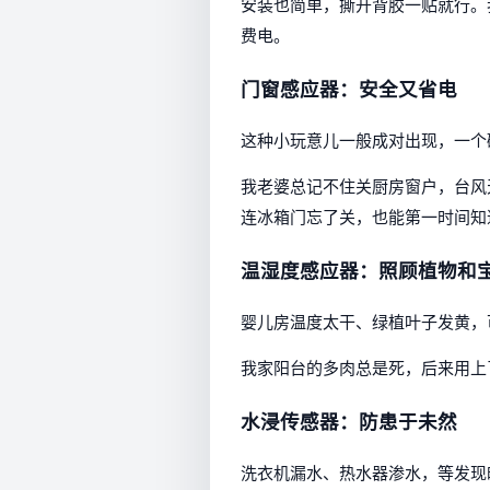
安装也简单，撕开背胶一贴就行。
费电。
门窗感应器：安全又省电
这种小玩意儿一般成对出现，一个
我老婆总记不住关厨房窗户，台风
连冰箱门忘了关，也能第一时间知
温湿度感应器：照顾植物和
婴儿房温度太干、绿植叶子发黄，
我家阳台的多肉总是死，后来用上
水浸传感器：防患于未然
洗衣机漏水、热水器渗水，等发现