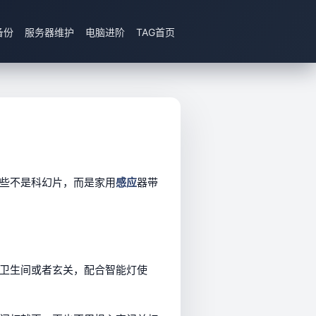
备份
服务器维护
电脑进阶
TAG首页
些不是科幻片，而是家用
感应
器带
卫生间或者玄关，配合智能灯使