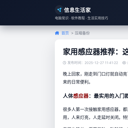
信息生活家
电脑常识 · 软件教程 · 生活实用技巧
首页
> 压缩备份
家用感应器推荐：
发布时间：2025-12-27 11:41:22
晚上回家，刚走到门口灯就自动亮
来的日常便利。
人体
感应器
：最实用的入门
很多人第一次接触家用感应器，都
用，人来灯亮，人走延时关闭。特