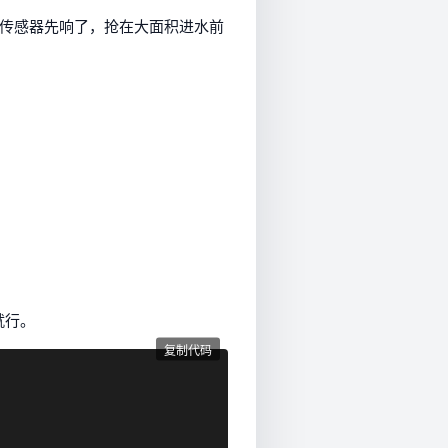
传感器先响了，抢在大面积进水前
就行。
复制代码