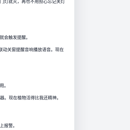
门灯就灭，再也不用担心忘记关灯
就会触发提醒。
能联动关窗提醒音响播放语音。现在
用。
湿器。现在植物活得比我还精神。
上报警。