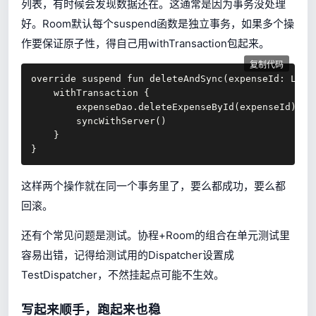
列表，有时候会发现数据还在。这通常是因为事务没处理
好。Room默认每个suspend函数是独立事务，如果多个操
作要保证原子性，得自己用withTransaction包起来。
复制代码
override suspend fun deleteAndSync(expenseId: Long)
    withTransaction {

        expenseDao.deleteExpenseById(expenseId)

        syncWithServer()

    }

}
这样两个操作就在同一个事务里了，要么都成功，要么都
回滚。
还有个常见问题是测试。协程+Room的组合在单元测试里
容易出错，记得给测试用的Dispatcher设置成
TestDispatcher，不然挂起点可能不生效。
写起来顺手，跑起来也稳