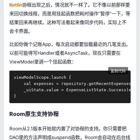
Kotlin
协程出现之后，情况就不一样了。它不像以前那样要
来回切换线程，而是用挂起函数把耗时操作“暂停”一下，等
结果回来再继续。这种写法看起来像同步代码，实际上不
会卡界面。
比如你做个记账App，每次启动都要加载最近的几笔支出。
以前可能得写Handler或者AsyncTask，现在只需要在
ViewModel里调一个挂起函数：
复制代码
viewModelScope.launch {

    val expenses = repository.getRecentExpenses()

    _uiState.value = ExpenseListState.Success(expen
}
Room原生支持协程
Room从2.1版本开始就内置了对协程的支持。你只需要把
DAO里的方法声明成suspend函数，Room会自动在后台线