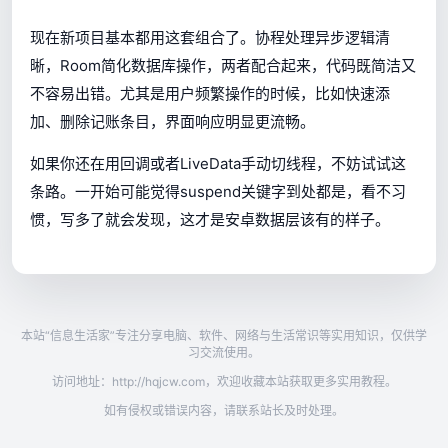
现在新项目基本都用这套组合了。协程处理异步逻辑清
晰，Room简化数据库操作，两者配合起来，代码既简洁又
不容易出错。尤其是用户频繁操作的时候，比如快速添
加、删除记账条目，界面响应明显更流畅。
如果你还在用回调或者LiveData手动切线程，不妨试试这
条路。一开始可能觉得suspend关键字到处都是，看不习
惯，写多了就会发现，这才是安卓数据层该有的样子。
本站“信息生活家”专注分享电脑、软件、网络与生活常识等实用知识，仅供学
习交流使用。
访问地址：http://hqjcw.com，欢迎收藏本站获取更多实用教程。
如有侵权或错误内容，请联系站长及时处理。